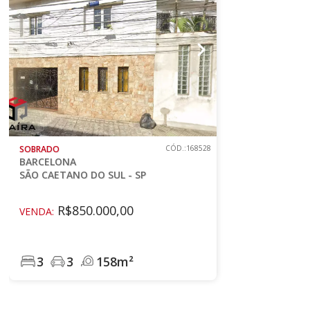
SOBRADO
CÓD.:168528
BARCELONA
SÃO CAETANO DO SUL - SP
R$850.000,00
VENDA:
3
3
158m²