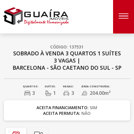
CÓDIGO: 137531
SOBRADO À VENDA
3 QUARTOS
1 SUÍTES
3 VAGAS
|
BARCELONA - SÃO CAETANO DO SUL - SP
QUARTOS:
SUÍTES:
VAGAS:
ÁREA CONSTRUÍDA:
3
1
3
204.00m²
ACEITA FINANCIAMENTO:
SIM
ACEITA PERMUTA:
NÃO