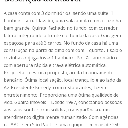
A casa conta com 3 dormitórios, sendo uma suíte, 1
banheiro social, lavabo, uma sala ampla e uma cozinha
bem grande. Quintal fechado no fundo, com corredor
lateral integrando a frente e o funda da casa. Garagem
espaçosa para até 3 carros. No fundo da casa há uma
construção na parte de cima com com 1 quarto, 1 sala e
cozinha conjugados e 1 banheiro. Portão automático
com abertura rápida e trava elétrica automática.
Proprietário estuda proposta, aceita financiamento
bancário. Ótima localização, local tranquilo e ao lado da
Av. Presidente Kenedy, com restaurantes, lazer e
entretenimento. Proporciona uma ótima qualidade de
vida. Guaíra Imóveis – Desde 1987, conectando pessoas
aos seus sonhos com solidez, transparência e um
atendimento digitalmente humanizado. Com agências
no ABC e em São Paulo e uma equipe com mais de 250