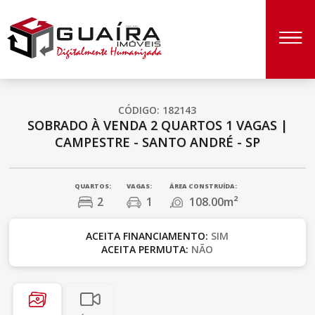
CÓDIGO: 182143
SOBRADO À VENDA
2 QUARTOS
1 VAGAS
|
CAMPESTRE - SANTO ANDRÉ - SP
QUARTOS:
VAGAS:
ÁREA CONSTRUÍDA:
2
1
108.00m²
ACEITA FINANCIAMENTO:
SIM
ACEITA PERMUTA:
NÃO