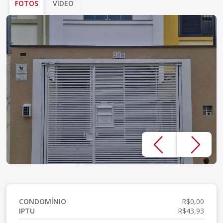
FOTOS
VÍDEO
CONDOMÍNIO
R$0,00
IPTU
R$43,93