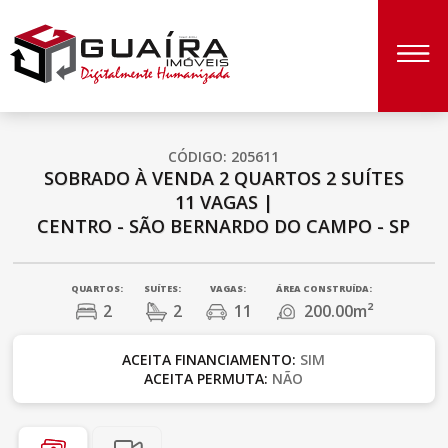
CÓDIGO: 205611
SOBRADO À VENDA
2 QUARTOS
2 SUÍTES
11 VAGAS
|
CENTRO - SÃO BERNARDO DO CAMPO - SP
QUARTOS:
SUÍTES:
VAGAS:
ÁREA CONSTRUÍDA:
2
2
11
200.00m²
ACEITA FINANCIAMENTO:
SIM
ACEITA PERMUTA:
NÃO