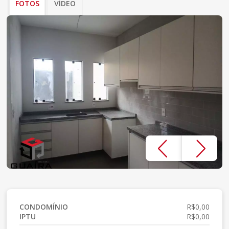
FOTOS
VÍDEO
CONDOMÍNIO
R$0,00
IPTU
R$0,00