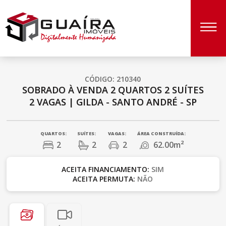
CÓDIGO: 210340
SOBRADO À VENDA
2 QUARTOS
2 SUÍTES
2 VAGAS
|
GILDA - SANTO ANDRÉ - SP
QUARTOS:
SUÍTES:
VAGAS:
ÁREA CONSTRUÍDA:
2
2
2
62.00m²
ACEITA FINANCIAMENTO:
SIM
ACEITA PERMUTA:
NÃO