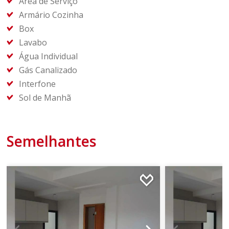
Área de Serviço
Armário Cozinha
Box
Lavabo
Água Individual
Gás Canalizado
Interfone
Sol de Manhã
Semelhantes