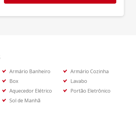
s
Armário Banheiro
Armário Cozinha
Box
Lavabo
Aquecedor Elétrico
Portão Eletrônico
Sol de Manhã