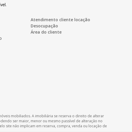
vel.
Atendimento cliente locação
Desocupação
Área do cliente
o
veis mobiliados. A imobiliária se reserva o direito de alterar
podendo ser maior, menor ou mesmo passível de alteração no
 pelo site não implicam em reserva, compra, venda ou locação de