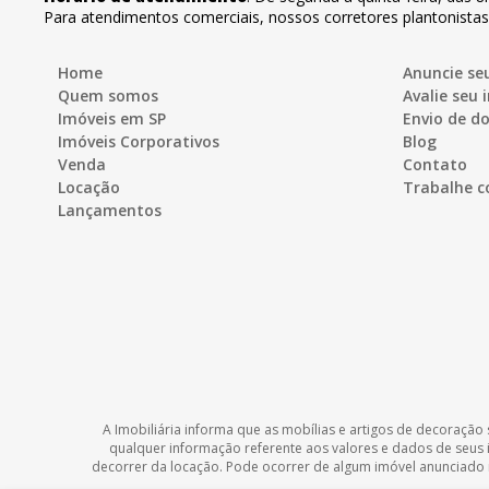
Para atendimentos comerciais, nossos corretores plantonista
Home
Anuncie se
Quem somos
Avalie seu 
Imóveis em SP
Envio de 
Imóveis Corporativos
Blog
Venda
Contato
Locação
Trabalhe c
Lançamentos
A Imobiliária informa que as mobílias e artigos de decoração 
qualquer informação referente aos valores e dados de seus
decorrer da locação. Pode ocorrer de algum imóvel anunciado no