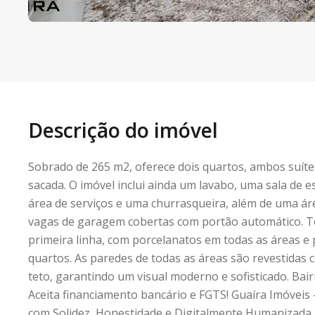
Descrição do imóvel
Sobrado de 265 m2, oferece dois quartos, ambos suít
sacada. O imóvel inclui ainda um lavabo, uma sala de e
área de serviços e uma churrasqueira, além de uma ár
vagas de garagem cobertas com portão automático. 
primeira linha, com porcelanatos em todas as áreas e
quartos. As paredes de todas as áreas são revestidas 
teto, garantindo um visual moderno e sofisticado. Bairr
Aceita financiamento bancário e FGTS! Guaíra Imóveis
com Solidez, Honestidade e Digitalmente Humanizada