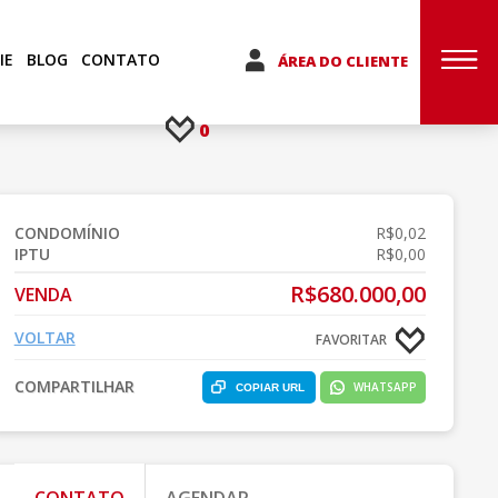
IE
BLOG
CONTATO
ÁREA DO CLIENTE
0
CONDOMÍNIO
R$0,02
IPTU
R$0,00
R$680.000,00
VENDA
VOLTAR
FAVORITAR
COMPARTILHAR
WHATSAPP
COPIAR URL