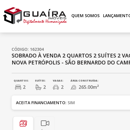
QUEM SOMOS
LANÇAMENT
CÓDIGO: 162304
SOBRADO À VENDA
2 QUARTOS
2 SUÍTES
2 VA
NOVA PETRÓPOLIS - SÃO BERNARDO DO CAMP
QUARTOS:
SUÍTES:
VAGAS:
ÁREA CONSTRUÍDA:
2
2
2
265.00m²
ACEITA FINANCIAMENTO:
SIM