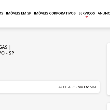
OS
IMÓVEIS EM SP
IMÓVEIS CORPORATIVOS
SERVIÇOS
ANUNC
+
GAS
|
O - SP
ACEITA PERMUTA:
SIM