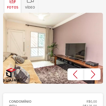
FOTOS
VÍDEO
CONDOMÍNIO
R$0,00
IPTU
R$125,00