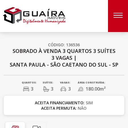
CÓDIGO: 136536
SOBRADO À VENDA
3 QUARTOS
3 SUÍTES
3 VAGAS
|
SANTA PAULA - SÃO CAETANO DO SUL - SP
QUARTOS:
SUÍTES:
VAGAS:
ÁREA CONSTRUÍDA:
3
3
3
180.00m²
ACEITA FINANCIAMENTO:
SIM
ACEITA PERMUTA:
NÃO