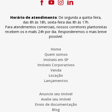
Horário de atendimento
:
De segunda a quinta-feira
,
das 8h às 18h
,
sexta-feira
das 8h às 17h
.
Para atendimentos comerciais, nossos corretores plantonistas
recebem os e-mails 24h por dia. Responderemos o mais breve
possível.
Home
Quem somos
Imóveis em SP
Imóveis Corporativos
Venda
Locação
Lançamentos
Anuncie seu imóvel
Avalie seu imóvel
Envio de documentação
Blog