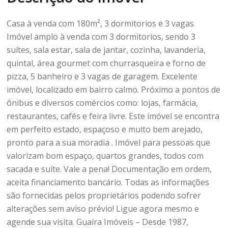
Casa à venda com 180m², 3 dormitorios e 3 vagas
Imóvel amplo à venda com 3 dormitorios, sendo 3
suítes, sala estar, sala de jantar, cozinha, lavanderia,
quintal, área gourmet com churrasqueira e forno de
pizza, 5 banheiro e 3 vagas de garagem. Excelente
imóvel, localizado em bairro calmo. Próximo a pontos de
ônibus e diversos comércios como: lojas, farmácia,
restaurantes, cafés e feira livre. Este imóvel se encontra
em perfeito estado, espaçoso e muito bem arejado,
pronto para a sua moradia . Imóvel para pessoas que
valorizam bom espaço, quartos grandes, todos com
sacada e suíte. Vale a pena! Documentação em ordem,
aceita financiamento bancário. Todas as informações
são fornecidas pelos proprietários podendo sofrer
alterações sem aviso prévio! Ligue agora mesmo e
agende sua visita. Guaíra Imóveis – Desde 1987,