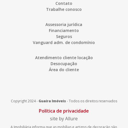
Contato
Trabalhe conosco
Assessoria jurídica
Financiamento
Seguros
Vanguard adm. de condomínio
Atendimento cliente locação
Desocupação
Área do cliente
Copyright 2024 -
Guaíra Imóveis
-
Todos os direitos reservados
Política de privacidade
site by Allure
A Imobiliária informa que as mobílias e artigos de decoração são