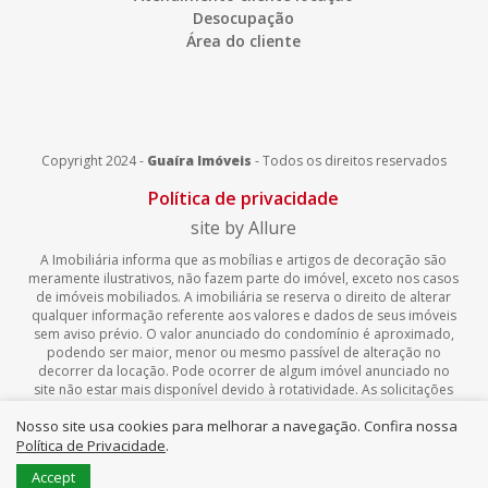
Desocupação
Área do cliente
Copyright 2024 -
Guaíra Imóveis
-
Todos os direitos reservados
Política de privacidade
site by Allure
A Imobiliária informa que as mobílias e artigos de decoração são
meramente ilustrativos, não fazem parte do imóvel, exceto nos casos
de imóveis mobiliados. A imobiliária se reserva o direito de alterar
qualquer informação referente aos valores e dados de seus imóveis
sem aviso prévio. O valor anunciado do condomínio é aproximado,
podendo ser maior, menor ou mesmo passível de alteração no
decorrer da locação. Pode ocorrer de algum imóvel anunciado no
site não estar mais disponível devido à rotatividade. As solicitações
feitas pelo site não implicam em reserva, compra, venda ou locação
Nosso site usa cookies para melhorar a navegação. Confira nossa
de quaisquer imóveis.
Política de Privacidade
.
Accept