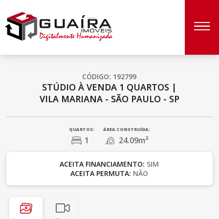
CÓDIGO: 192799
STÚDIO À VENDA
1 QUARTOS
|
VILA MARIANA - SÃO PAULO - SP
QUARTOS:
ÁREA CONSTRUÍDA:
1
24.09m²
ACEITA FINANCIAMENTO:
SIM
ACEITA PERMUTA:
NÃO