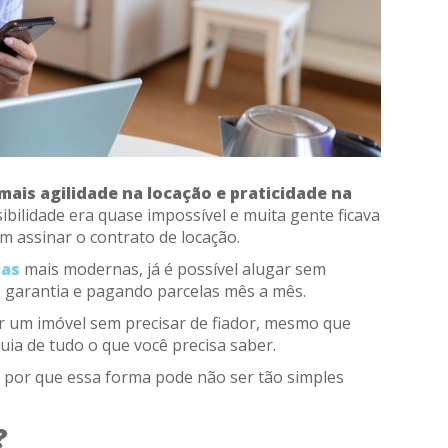
mais agilidade na locação e praticidade na
ibilidade era quase impossível e muita gente ficava
im assinar o contrato de locação.
ias
mais modernas, já é possível alugar sem
mo garantia e pagando parcelas mês a mês.
r um imóvel sem precisar de fiador, mesmo que
ia de tudo o que você precisa saber.
 por que essa forma pode não ser tão simples
?