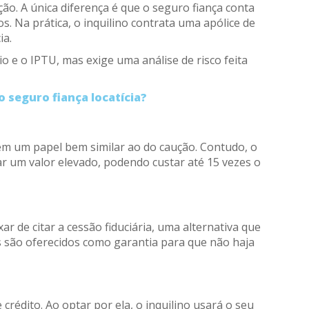
o. A única diferença é que o seguro fiança conta
 Na prática, o inquilino contrata uma apólice de
ia.
 e o IPTU, mas exige uma análise de risco feita
 seguro fiança locatícia?
em um papel bem similar ao do caução. Contudo, o
ar um valor elevado, podendo custar até 15 vezes o
 de citar a cessão fiduciária, uma alternativa que
os são oferecidos como garantia para que não haja
crédito. Ao optar por ela, o inquilino usará o seu