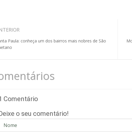
NTERIOR
anta Paula: conheça um dos bairros mais nobres de São
Mo
aetano
omentários
1 Comentário
Deixe o seu comentário!