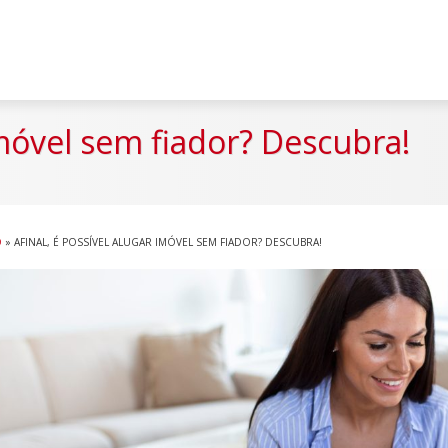
 imóvel sem fiador? Descubra!
O
»
AFINAL, É POSSÍVEL ALUGAR IMÓVEL SEM FIADOR? DESCUBRA!