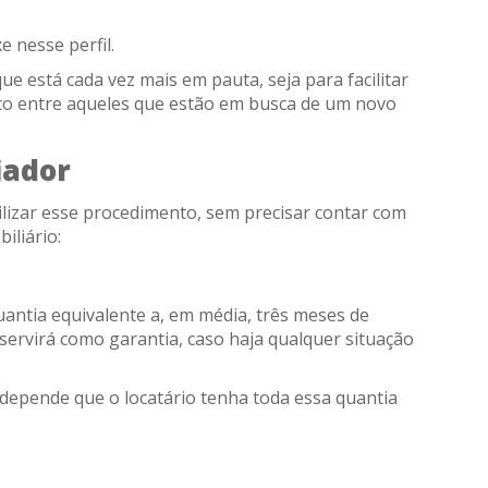
e nesse perfil.
ue está cada vez mais em pauta, seja para facilitar
o entre aqueles que estão em busca de um novo
iador
ilizar esse procedimento, sem precisar contar com
iliário:
uantia equivalente a, em média, três meses de
ervirá como garantia, caso haja qualquer situação
 depende que o locatário tenha toda essa quantia