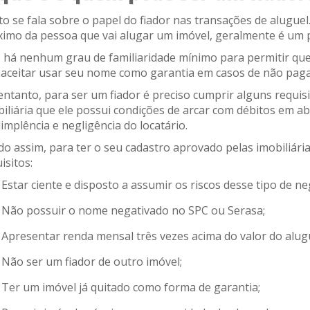
o se fala sobre o papel do fiador nas transações de aluguel
ximo da pessoa que vai alugar um imóvel, geralmente é um 
 há nenhum grau de familiaridade mínimo para permitir que 
 aceitar usar seu nome como garantia em casos de não paga
entanto, para ser um fiador é preciso cumprir alguns requis
iliária que ele possui condições de arcar com débitos em a
implência e negligência do locatário.
o assim, para ter o seu cadastro aprovado pelas imobiliária
isitos:
Estar ciente e disposto a assumir os riscos desse tipo de ne
Não possuir o nome negativado no SPC ou Serasa;
Apresentar renda mensal três vezes acima do valor do alug
Não ser um fiador de outro imóvel;
Ter um imóvel já quitado como forma de garantia;