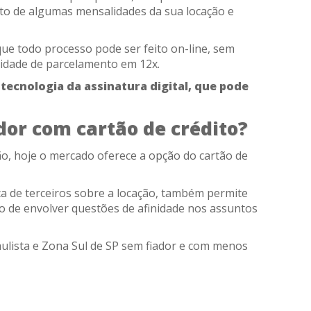
nto de algumas mensalidades da sua locação e
ue todo processo pode ser feito on-line, sem
lidade de parcelamento em 12x.
 tecnologia da assinatura digital, que pode
dor com cartão de crédito?
o, hoje o mercado oferece a opção do cartão de
ica de terceiros sobre a locação, também permite
so de envolver questões de afinidade nos assuntos
aulista e Zona Sul de SP sem fiador e com menos