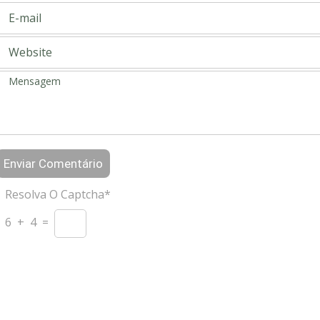
Resolva O Captcha*
6 + 4 =