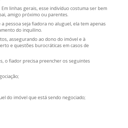
. Em linhas gerais, esse indivíduo costuma ser bem
pai, amigo próximo ou parentes.
a pessoa seja fiadora no aluguel, ela tem apenas
mento do inquilino.
itos, assegurando ao dono do imóvel e à
berto e questões burocráticas em casos de
s, o fiador precisa preencher os seguintes
gociação;
uel do imóvel que está sendo negociado;