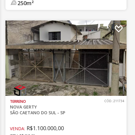
250m²
TERRENO
CÓD.:211734
NOVA GERTY
SÃO CAETANO DO SUL - SP
R$1.100.000,00
VENDA: