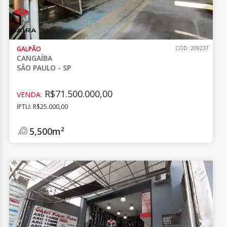
GALPÃO
CÓD.:209237
CANGAÍBA
SÃO PAULO - SP
R$71.500.000,00
VENDA:
IPTU: R$25.000,00
5,500m²