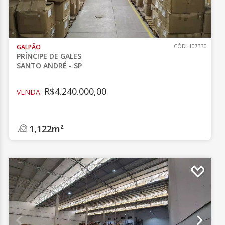
GALPÃO
CÓD.:107330
PRÍNCIPE DE GALES
SANTO ANDRÉ - SP
R$4.240.000,00
VENDA:
1,122m²