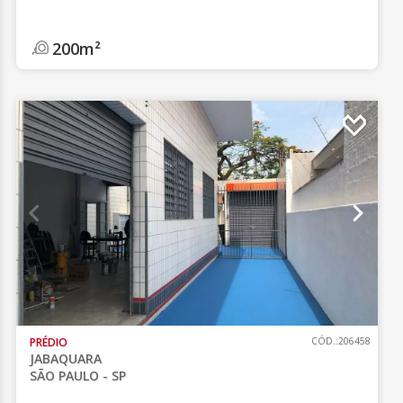
200m²
PRÉDIO
CÓD.:206458
JABAQUARA
SÃO PAULO - SP