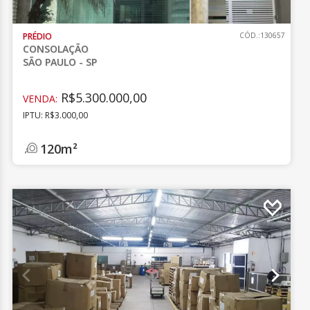
PRÉDIO
CÓD.:130657
CONSOLAÇÃO
SÃO PAULO - SP
R$5.300.000,00
VENDA:
IPTU: R$3.000,00
120m²