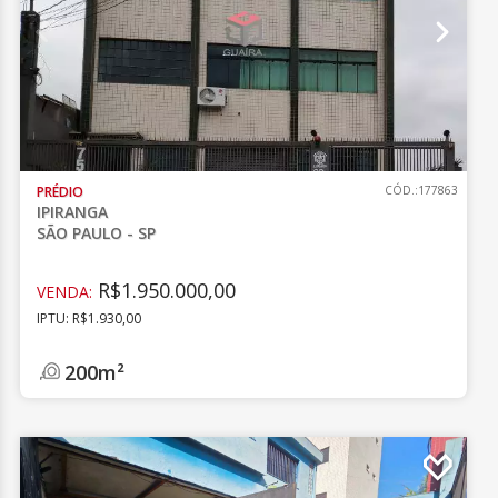
PRÉDIO
CÓD.:177863
IPIRANGA
SÃO PAULO - SP
R$1.950.000,00
VENDA:
IPTU: R$1.930,00
200m²