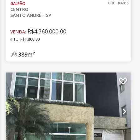
GALPÃO
CÓD.:106015
CENTRO
SANTO ANDRÉ - SP
R$4.360.000,00
VENDA:
IPTU: R$1.800,00
389m²