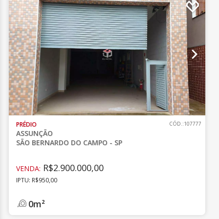
PRÉDIO
CÓD.:107777
ASSUNÇÃO
SÃO BERNARDO DO CAMPO - SP
R$2.900.000,00
VENDA:
IPTU: R$950,00
0m²