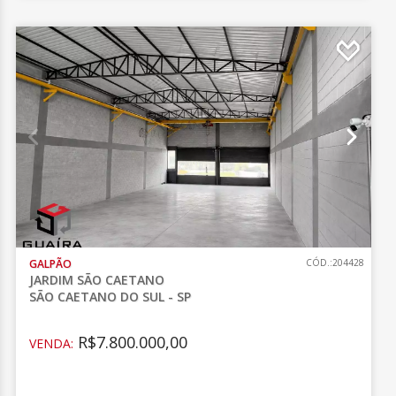
GALPÃO
CÓD.:204428
JARDIM SÃO CAETANO
SÃO CAETANO DO SUL - SP
R$7.800.000,00
VENDA: