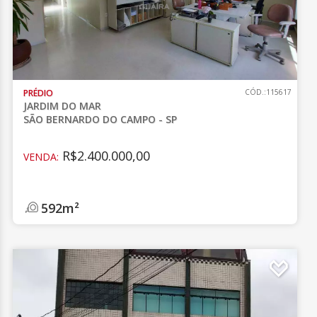
PRÉDIO
CÓD.:115617
JARDIM DO MAR
SÃO BERNARDO DO CAMPO - SP
R$2.400.000,00
VENDA:
592m²