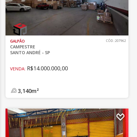
GALPÃO
CÓD.:207962
CAMPESTRE
SANTO ANDRÉ - SP
R$14.000.000,00
VENDA:
3,140m²