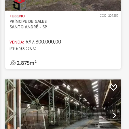
TERRENO
CÓD.:207257
PRÍNCIPE DE GALES
SANTO ANDRÉ - SP
R$7.800.000,00
VENDA:
IPTU: R$5.278,82
2,875m²