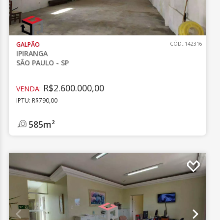
GALPÃO
CÓD.:142316
IPIRANGA
SÃO PAULO - SP
R$2.600.000,00
VENDA:
IPTU: R$790,00
585m²