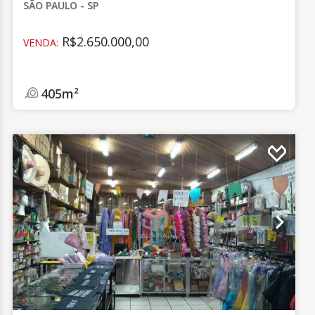
SÃO PAULO - SP
R$2.650.000,00
VENDA:
405m²