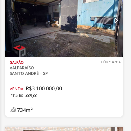
GALPÃO
CÓD.:146914
VALPARAÍSO
SANTO ANDRÉ - SP
R$3.100.000,00
VENDA:
IPTU: R$1.005,00
734m²