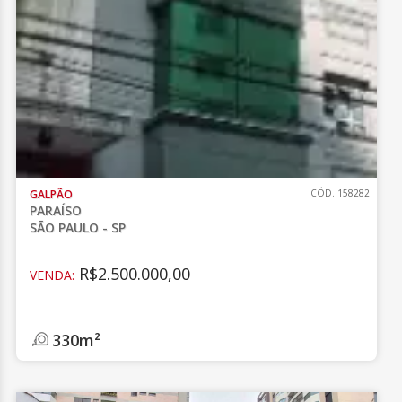
GALPÃO
CÓD.:158282
PARAÍSO
SÃO PAULO - SP
R$2.500.000,00
VENDA:
330m²