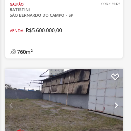
GALPÃO
CÓD.:155425
BATISTINI
SÃO BERNARDO DO CAMPO - SP
R$5.600.000,00
VENDA:
760m²