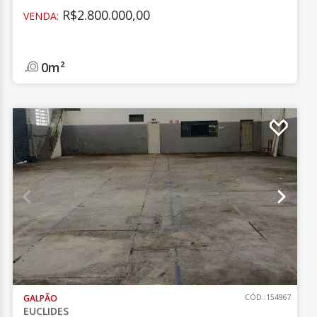
R$2.800.000,00
VENDA:
0m²
GALPÃO
CÓD.:154967
EUCLIDES