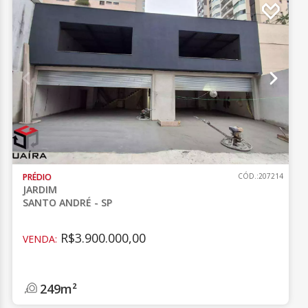
PRÉDIO
CÓD.:207214
JARDIM
SANTO ANDRÉ - SP
R$3.900.000,00
VENDA:
249m²