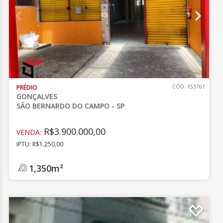
PRÉDIO
CÓD.:153761
GONÇALVES
SÃO BERNARDO DO CAMPO - SP
R$3.900.000,00
VENDA:
IPTU: R$1.250,00
1,350m²