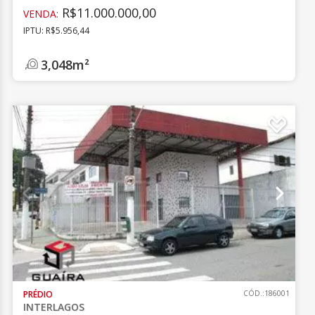
R$11.000.000,00
VENDA:
IPTU: R$5.956,44
3,048m²
PRÉDIO
CÓD.:186001
INTERLAGOS