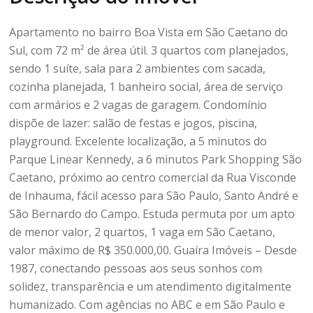
Apartamento no bairro Boa Vista em São Caetano do
Sul, com 72 m² de área útil. 3 quartos com planejados,
sendo 1 suíte, sala para 2 ambientes com sacada,
cozinha planejada, 1 banheiro social, área de serviço
com armários e 2 vagas de garagem. Condomínio
dispõe de lazer: salão de festas e jogos, piscina,
playground. Excelente localização, a 5 minutos do
Parque Linear Kennedy, a 6 minutos Park Shopping São
Caetano, próximo ao centro comercial da Rua Visconde
de Inhauma, fácil acesso para São Paulo, Santo André e
São Bernardo do Campo. Estuda permuta por um apto
de menor valor, 2 quartos, 1 vaga em São Caetano,
valor máximo de R$ 350.000,00. Guaíra Imóveis – Desde
1987, conectando pessoas aos seus sonhos com
solidez, transparência e um atendimento digitalmente
humanizado. Com agências no ABC e em São Paulo e