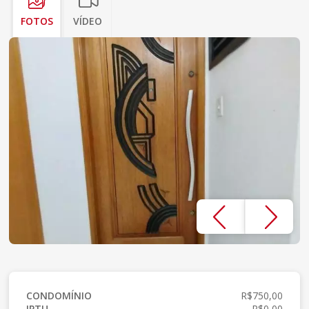
FOTOS
VÍDEO
CONDOMÍNIO
R$750,00
IPTU
R$0,00