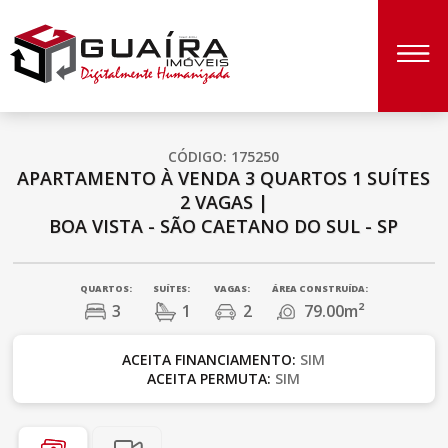
CÓDIGO: 175250
APARTAMENTO À VENDA
3 QUARTOS
1 SUÍTES
2 VAGAS
|
BOA VISTA - SÃO CAETANO DO SUL - SP
QUARTOS:
SUÍTES:
VAGAS:
ÁREA CONSTRUÍDA:
3
1
2
79.00m²
ACEITA FINANCIAMENTO:
SIM
ACEITA PERMUTA:
SIM