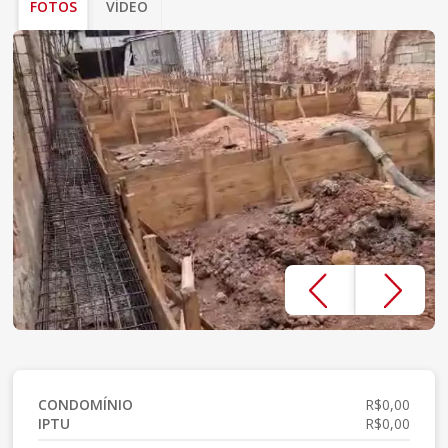
FOTOS
VÍDEO
CONDOMÍNIO
R$0,00
IPTU
R$0,00