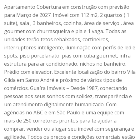
Apartamento Cobertura em construção com previsão
para Março de 2027. Imóvel com 112 m2, 2 quartos ( 1
suíte), sala , 3 banheiros, cozinha, área de serviço , área
gourmet com churrasqueira e pia e 1 vaga. Todas as
unidades terão tetos rebaixados, cortineiros,
interruptores inteligente, iluminação com perfis de led e
spots, piso porcelanato, pias com cuba gourmet, infra
estrutura para ar condicionado, nichos no banheiro.
Prédio com elevador. Excelente localização do bairro Vila
Gilda em Santo André e próximo de vários tipos de
comércios. Guaíra Imóveis – Desde 1987, conectando
pessoas aos seus sonhos com solidez, transparência e
um atendimento digitalmente humanizado. Com
agências no ABC e em São Paulo e uma equipe com
mais de 250 corretores prontos para te ajudar a
comprar, vender ou alugar seu imóvel com segurança e
agilidade. Todos os preços e condições comerciais estão