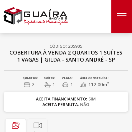
CÓDIGO: 205905
COBERTURA À VENDA
2 QUARTOS
1 SUÍTES
1 VAGAS
|
GILDA - SANTO ANDRÉ - SP
QUARTOS:
SUÍTES:
VAGAS:
ÁREA CONSTRUÍDA:
2
1
1
112.00m²
ACEITA FINANCIAMENTO:
SIM
ACEITA PERMUTA:
NÃO