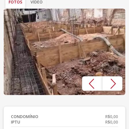
FOTOS
VÍDEO
CONDOMÍNIO
R$0,00
IPTU
R$0,00