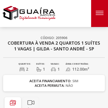
CÓDIGO: 205906
COBERTURA À VENDA
2 QUARTOS
1 SUÍTES
1 VAGAS
|
GILDA - SANTO ANDRÉ - SP
QUARTOS:
SUÍTES:
VAGAS:
ÁREA CONSTRUÍDA:
2
1
1
112.00m²
ACEITA FINANCIAMENTO:
SIM
ACEITA PERMUTA:
NÃO