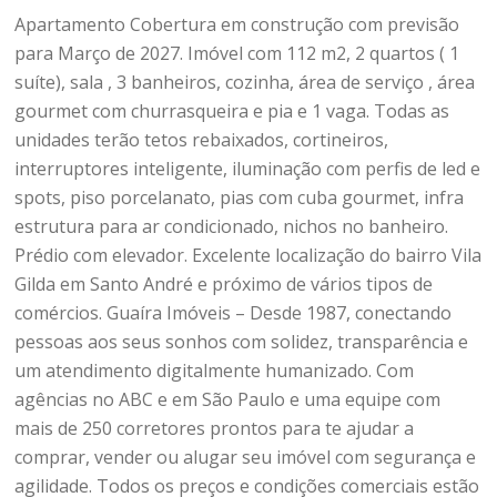
Apartamento Cobertura em construção com previsão
para Março de 2027. Imóvel com 112 m2, 2 quartos ( 1
suíte), sala , 3 banheiros, cozinha, área de serviço , área
gourmet com churrasqueira e pia e 1 vaga. Todas as
unidades terão tetos rebaixados, cortineiros,
interruptores inteligente, iluminação com perfis de led e
spots, piso porcelanato, pias com cuba gourmet, infra
estrutura para ar condicionado, nichos no banheiro.
Prédio com elevador. Excelente localização do bairro Vila
Gilda em Santo André e próximo de vários tipos de
comércios. Guaíra Imóveis – Desde 1987, conectando
pessoas aos seus sonhos com solidez, transparência e
um atendimento digitalmente humanizado. Com
agências no ABC e em São Paulo e uma equipe com
mais de 250 corretores prontos para te ajudar a
comprar, vender ou alugar seu imóvel com segurança e
agilidade. Todos os preços e condições comerciais estão