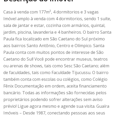
Casa à venda com 177m², 4 dormitorios e 3 vagas
Imóvel amplo à venda com 4 dormitorios, sendo 1 suíte,
sala de jantar e estar, cozinha com armários, quintal,
jardim, piscina, lavanderia e 4 banheiros. O bairro Santa
Paula fica localizado em São Caetano do Sul próximo
aos bairros Santo Antônio, Centro e Olímpico. Santa
Paula conta com muitos pontos de interesse de São
Caetano do Sul! Você pode encontrar museus, teatros
ou arenas de shows, tais como Sesc São Caetano; além
de faculdades, tais como Faculdade Tijucussu. O bairro
também conta com escolas ou colégios, como Colégio
Fênix Documentação em ordem, aceita financiamento
bancário. Todas as informações são fornecidas pelos
proprietários podendo sofrer alterações sem aviso
prévio! Ligue agora mesmo e agende sua visita. Guaíra
Imóveis – Desde 1987, conectando pessoas aos seus