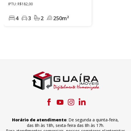
IPTU: R$182,00
4
3
2
250m²
Horário de atendimento
:
De segunda a quinta-feira
,
das 8h às 18h
,
sexta-feira
das 8h às 17h
.
Para atendimentos comerciais, nossos corretores plantonistas