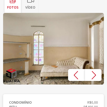
FOTOS
VÍDEO
CONDOMÍNIO
R$0,00
IPTU
R$400,00