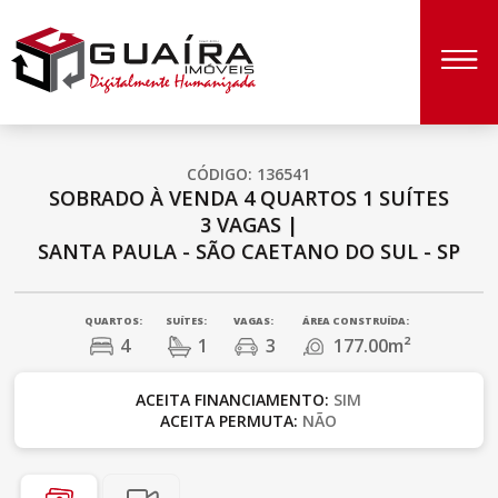
CÓDIGO: 136541
SOBRADO À VENDA
4 QUARTOS
1 SUÍTES
3 VAGAS
|
SANTA PAULA - SÃO CAETANO DO SUL - SP
QUARTOS:
SUÍTES:
VAGAS:
ÁREA CONSTRUÍDA:
4
1
3
177.00m²
ACEITA FINANCIAMENTO:
SIM
ACEITA PERMUTA:
NÃO